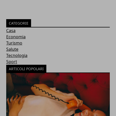
CATEGORIE
Casa
Economia
Turismo
Salute
Tecnologia
Sport
ARTICOLI POPOLARI