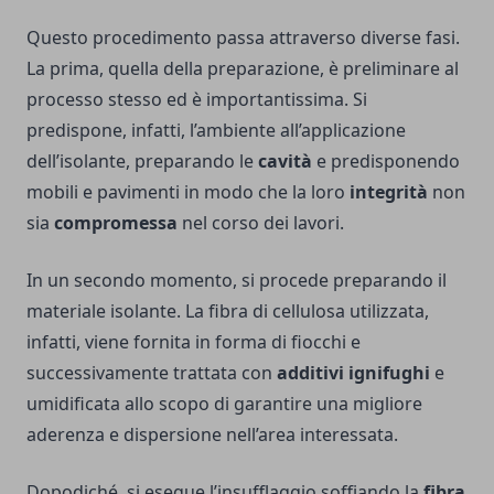
Questo procedimento passa attraverso diverse fasi.
La prima, quella della preparazione, è preliminare al
processo stesso ed è importantissima. Si
predispone, infatti, l’ambiente all’applicazione
dell’isolante, preparando le
cavità
e predisponendo
mobili e pavimenti in modo che la loro
integrità
non
sia
compromessa
nel corso dei lavori.
In un secondo momento, si procede preparando il
materiale isolante. La fibra di cellulosa utilizzata,
infatti, viene fornita in forma di fiocchi e
successivamente trattata con
additivi ignifughi
e
umidificata allo scopo di garantire una migliore
aderenza e dispersione nell’area interessata.
Dopodiché, si esegue l’insufflaggio soffiando la
fibra