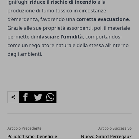
ignifughi
riduce il rischio di incendio
e la
produzione di fumo tossico in circostanze
d’emergenza, favorendo una
corretta evacuazione
.
Grazie alle sue proprietà assorbenti, poi, il materiale
permette di
rilasciare l’umidità
, comportandosi
come un regolatore naturale della stessa all’interno
degli ambienti.
Facebook
Twitter
Whatsapp
Articolo Precedente
Articolo Successivo
Poliglottismo: benefici e
Nuovo Girard Perregaux