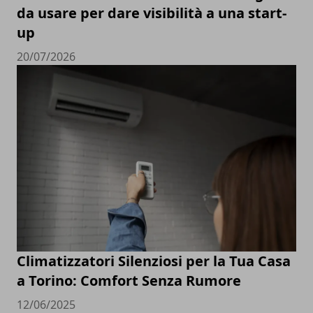
da usare per dare visibilità a una start-
up
20/07/2026
Climatizzatori Silenziosi per la Tua Casa
a Torino: Comfort Senza Rumore
12/06/2025