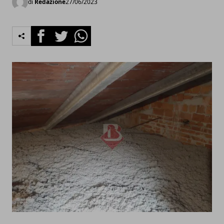
di
Redazione
27/06/2023
Facebook
Twitter
Whatsapp